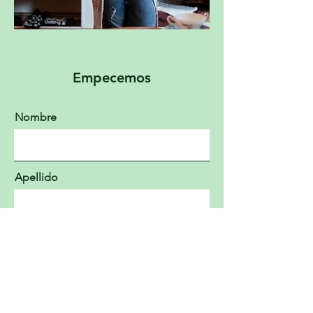
Empecemos
Nombre
Apellido
Email
Mensaje