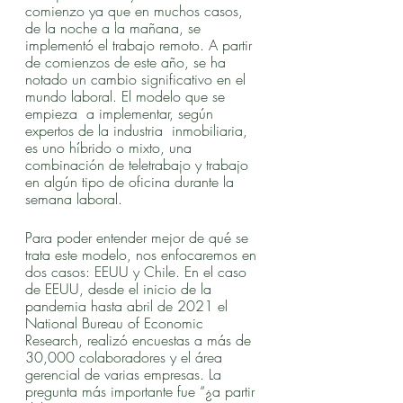
comienzo ya que en muchos casos, 
de la noche a la mañana, se 
implementó el trabajo remoto. A partir 
de comienzos de este año, se ha 
notado un cambio significativo en el 
mundo laboral. El modelo que se 
empieza  a implementar, según 
expertos de la industria  inmobiliaria, 
es uno híbrido o mixto, una 
combinación de teletrabajo y trabajo 
en algún tipo de oficina durante la 
semana laboral.
Para poder entender mejor de qué se 
trata este modelo, nos enfocaremos en 
dos casos: EEUU y Chile. En el caso 
de EEUU, desde el inicio de la 
pandemia hasta abril de 2021 el 
National Bureau of Economic 
Research, realizó encuestas a más de 
30,000 colaboradores y el área 
gerencial de varias empresas. La 
pregunta más importante fue “¿a partir 