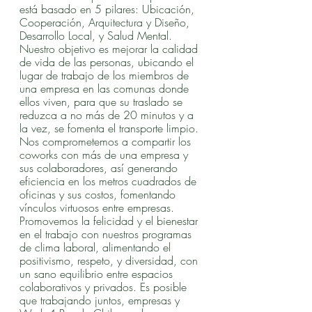
está basado en 5 pilares: Ubicación, 
Cooperación, Arquitectura y Diseño, 
Desarrollo Local, y Salud Mental. 
Nuestro objetivo es mejorar la calidad 
de vida de las personas, ubicando el 
lugar de trabajo de los miembros de 
una empresa en las comunas donde 
ellos viven, para que su traslado se 
reduzca a no más de 20 minutos y a 
la vez, se fomenta el transporte limpio. 
Nos comprometemos a compartir los 
coworks con más de una empresa y 
sus colaboradores, así generando 
eficiencia en los metros cuadrados de 
oficinas y sus costos, fomentando 
vínculos virtuosos entre empresas.  
Promovemos la felicidad y el bienestar 
en el trabajo con nuestros programas 
de clima laboral, alimentando el 
positivismo, respeto, y diversidad, con 
un sano equilibrio entre espacios 
colaborativos y privados. Es posible 
que trabajando juntos, empresas y 