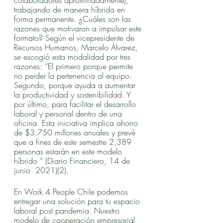
colaboradores aproximadamente), 
trabajando de manera híbrida en 
forma permanente. ¿Cuáles son las 
razones que motivaron a impulsar este 
formato? Según el vicepresidente de 
Recursos Humanos, Marcelo Álvarez, 
se escogió esta modalidad por tres 
razones: “El primero porque permite 
no perder la pertenencia al equipo. 
Segundo, porque ayuda a aumentar 
la productividad y sostenibilidad. Y 
por último, para facilitar el desarrollo 
laboral y personal dentro de una 
oficina. Esta iniciativa implica ahorro 
de $3.750 millones anuales y prevé 
que a fines de este semestre 2,389 
personas estarán en este modelo 
híbrido ” (Diario Financiero, 14 de 
junio  2021)(2).
En Work 4 People Chile podemos 
entregar una solución para tu espacio 
laboral post pandemia. Nuestro 
modelo de cooperación empresarial 