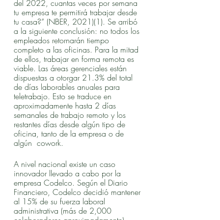
del 2022, cuantas veces por semana 
tu empresa te permitirá trabajar desde 
tu casa?” (NBER, 2021)(1). Se arribó 
a la siguiente conclusión: no todos los 
empleados retornarán tiempo 
completo a las oficinas. Para la mitad 
de ellos, trabajar en forma remota es 
viable. Las áreas gerenciales están 
dispuestas a otorgar 21.3% del total 
de días laborables anuales para 
teletrabajo. Esto se traduce en 
aproximadamente hasta 2 días 
semanales de trabajo remoto y los 
restantes días desde algún tipo de 
oficina, tanto de la empresa o de 
algún  cowork. 
A nivel nacional existe un caso 
innovador llevado a cabo por la 
empresa Codelco. Según el Diario 
Financiero, Codelco decidió mantener 
al 15% de su fuerza laboral 
administrativa (más de 2,000 