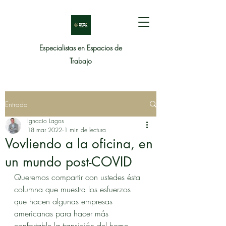
Especialistas en Espacios de
Trabajo
Entrada
Ignacio Lagos
18 mar 2022
1 min de lectura
Vovliendo a la oficina, en
un mundo post-COVID
Queremos compartir con ustedes ésta 
columna que muestra los esfuerzos 
que hacen algunas empresas 
americanas para hacer más 
confortable la transición del home 